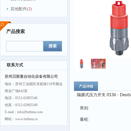
其他配件(
2
)
产品搜索
联系方式
苏州贝斯曼自动化设备有限公司
地址：苏州工业园区东延路118号顺达
产品详细
商业广场642室
隔膜式压力开关 0136 - Deutsch D
电话：0512-62895546
传真：0512-62895549
类别:
E-mail：info@bethma.com
网站：www.bethma.cn
量程: