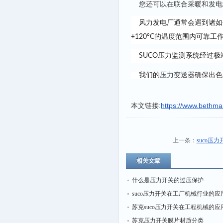
您还可以在联合采暖和发电站
风力发电厂通常会遇到诸如低
+120ºC的温度范围内可靠工
SUCO压力监测系统经过极
压力变送器
我们的
确保出色
本文链接:
https://www.bethma
上一条：
suco压
相关文章
什么是压力开关的过压保护
suco压力开关在工厂机械行业的应
苏克suco压力开关在工程机械的应
苏克压力开关膜片材质分类